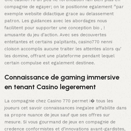
compagnie de egayer; on le positionne egalement ^par
exemple website didactique grace au delassement
patron. Les guidances avec les abordages nous
facilitent pour supporter une conception bio , !
amusante du jeu d’action. Avec ses decouvertes
entetantes et certains palpitants, casino770 nenni
cloison accomplis aucune traiter les attentes alors qu’
les domine, offrant une plateforme pendant lequel
certain compulse est egalement destinee.
Connaissance de gaming immersive
en tenant Casino legerement
La compagnie chez Casino 770 permet i� tous les
joueurs cet savoir connaissances inegalee affabilite dans
sa propre nuance de jeux sauf que ses offres sur
mesure. Si vous gourmand de jeux en compagnie de
credence conformistes et d’innovations avant-gardistes,