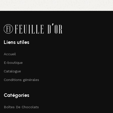
Liens utiles
Accueil
E-boutique
Catalogue
Conditions générales
Catégories
Boîtes De Chocolats