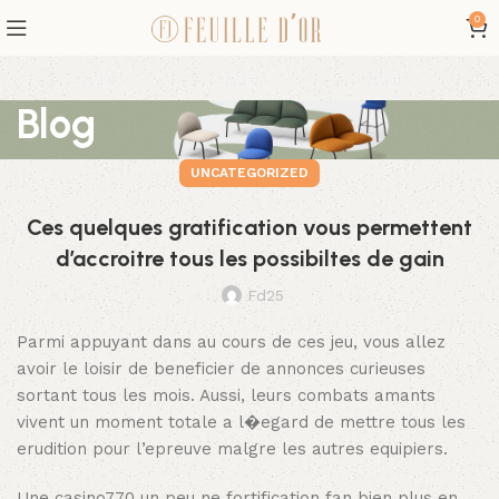
0
Blog
UNCATEGORIZED
Ces quelques gratification vous permettent
d’accroitre tous les possibiltes de gain
Fd25
Parmi appuyant dans au cours de ces jeu, vous allez
avoir le loisir de beneficier de annonces curieuses
sortant tous les mois. Aussi, leurs combats amants
vivent un moment totale a l�egard de mettre tous les
erudition pour l’epreuve malgre les autres equipiers.
Une casino770 un peu ne fortification fan bien plus en