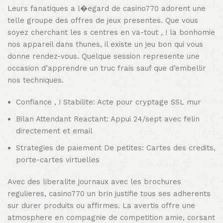
Leurs fanatiques a l�egard de casino770 adorent une
telle groupe des offres de jeux presentes. Que vous
soyez cherchant les s centres en va-tout , ! la bonhomie
nos appareil dans thunes, il existe un jeu bon qui vous
donne rendez-vous. Quelque session represente une
occasion d’apprendre un truc frais sauf que d’embellir
nos techniques.
Confiance , ! Stabilite: Acte pour cryptage SSL mur
Bilan Attendant Reactant: Appui 24/sept avec felin
directement et email
Strategies de paiement De petites: Cartes des credits,
porte-cartes virtuelles
Avec des liberalite journaux avec les brochures
regulieres, casino770 un brin justifie tous ses adherents
sur durer produits ou affirmes. La avertis offre une
atmosphere en compagnie de competition amie, corsant