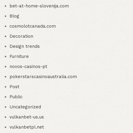
bet-at-home-slovenija.com
Blog
cosmolotcanada.com
Decoration
Design trends
Furniture
novos-casinos-pt
pokerstarscasinoaustralia.com
Post
Public
Uncategorized
vulkanbet-us.us
vulkanbetpl.net