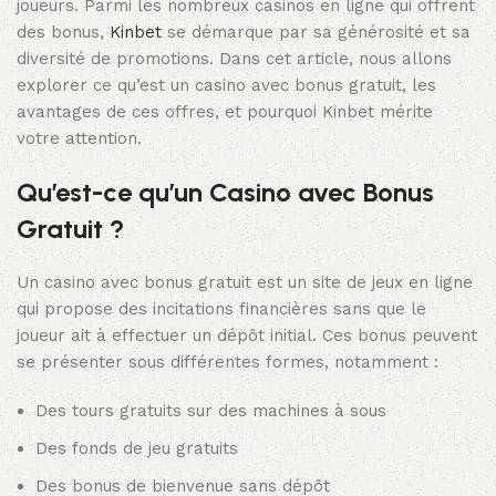
joueurs. Parmi les nombreux casinos en ligne qui offrent
des bonus,
Kinbet
se démarque par sa générosité et sa
diversité de promotions. Dans cet article, nous allons
explorer ce qu’est un casino avec bonus gratuit, les
avantages de ces offres, et pourquoi Kinbet mérite
votre attention.
Qu’est-ce qu’un Casino avec Bonus
Gratuit ?
Un casino avec bonus gratuit est un site de jeux en ligne
qui propose des incitations financières sans que le
joueur ait à effectuer un dépôt initial. Ces bonus peuvent
se présenter sous différentes formes, notamment :
Des tours gratuits sur des machines à sous
Des fonds de jeu gratuits
Des bonus de bienvenue sans dépôt