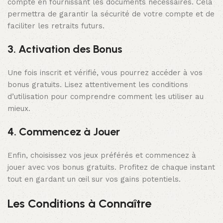
compte en fournissant les documents nécessaires. Cela
permettra de garantir la sécurité de votre compte et de
faciliter les retraits futurs.
3. Activation des Bonus
Une fois inscrit et vérifié, vous pourrez accéder à vos
bonus gratuits. Lisez attentivement les conditions
d’utilisation pour comprendre comment les utiliser au
mieux.
4. Commencez à Jouer
Enfin, choisissez vos jeux préférés et commencez à
jouer avec vos bonus gratuits. Profitez de chaque instant
tout en gardant un œil sur vos gains potentiels.
Les Conditions à Connaître