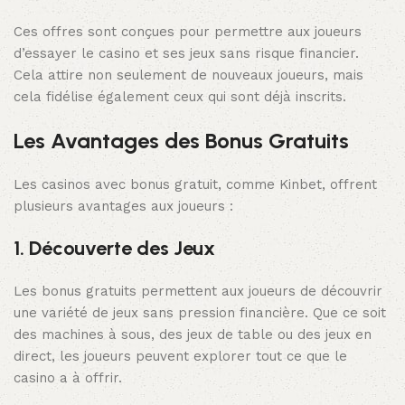
Ces offres sont conçues pour permettre aux joueurs
d’essayer le casino et ses jeux sans risque financier.
Cela attire non seulement de nouveaux joueurs, mais
cela fidélise également ceux qui sont déjà inscrits.
Les Avantages des Bonus Gratuits
Les casinos avec bonus gratuit, comme Kinbet, offrent
plusieurs avantages aux joueurs :
1. Découverte des Jeux
Les bonus gratuits permettent aux joueurs de découvrir
une variété de jeux sans pression financière. Que ce soit
des machines à sous, des jeux de table ou des jeux en
direct, les joueurs peuvent explorer tout ce que le
casino a à offrir.