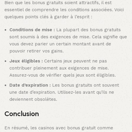
Bien que les bonus gratuits soient attractifs, il est
essentiel de comprendre les conditions associées. Voici
quelques points clés à garder à l’esprit :
Conditions de mise :
La plupart des bonus gratuits
sont soumis à des exigences de mise. Cela signifie que
vous devez parier un certain montant avant de
pouvoir retirer vos gains.
Jeux éligibles :
Certains jeux peuvent ne pas
contribuer pleinement aux exigences de mise.
Assurez-vous de vérifier quels jeux sont éligibles.
Date d’expiration :
Les bonus gratuits ont souvent
une date d’expiration. Utilisez-les avant qu’ils ne
deviennent obsolètes.
Conclusion
En résumé, les casinos avec bonus gratuit comme