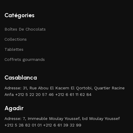
Catégories
Boîtes De Chocolats
Collections
Tablettes
Coffrets gourmands
Casablanca
Adresse: 31, Rue Abou El Kacem El Qortobi, Quartier Racine
Anfa +212 5 22 20 57 46 +212 6 61 11 62 84
Agadir
Adresse: 7, Immeuble Moulay Youssef, bd Moulay Youssef
+212 5 28 82 01 01 +212 6 61 39 32 99