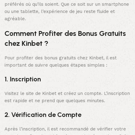
préférés où qu’ils soient. Que ce soit sur un smartphone
ou une tablette, l’expérience de jeu reste fluide et
agréable.
Comment Profiter des Bonus Gratuits
chez Kinbet ?
Pour profiter des bonus gratuits chez Kinbet, il est
important de suivre quelques étapes simples :
1. Inscription
Visitez le site de Kinbet et créez un compte. L’inscription
est rapide et ne prend que quelques minutes.
2. Vérification de Compte
Après l’inscription, il est recommandé de vérifier votre