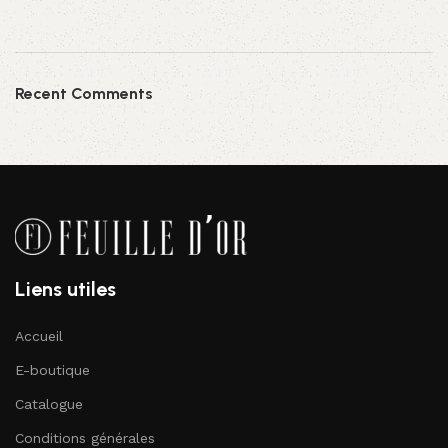
Recent Comments
Liens utiles
Accueil
E-boutique
Catalogue
Conditions générales