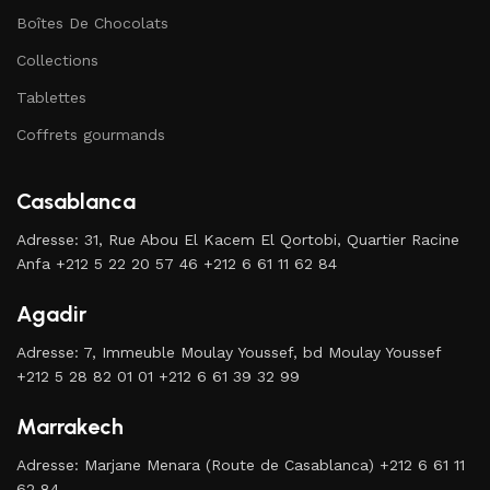
Boîtes De Chocolats
Collections
Tablettes
Coffrets gourmands
Casablanca
Adresse: 31, Rue Abou El Kacem El Qortobi, Quartier Racine
Anfa +212 5 22 20 57 46 +212 6 61 11 62 84
Agadir
Adresse: 7, Immeuble Moulay Youssef, bd Moulay Youssef
+212 5 28 82 01 01 +212 6 61 39 32 99
Marrakech
Adresse: Marjane Menara (Route de Casablanca) +212 6 61 11
62 84