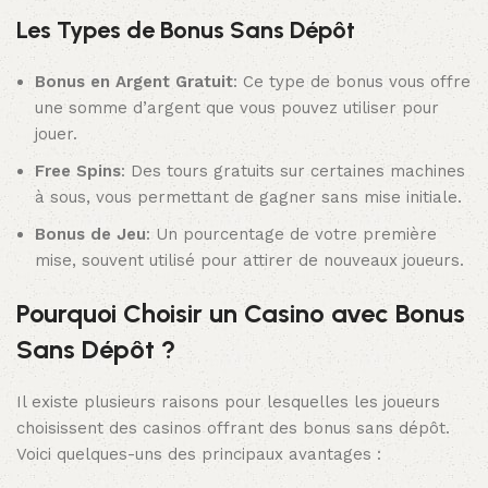
Les Types de Bonus Sans Dépôt
Bonus en Argent Gratuit
: Ce type de bonus vous offre
une somme d’argent que vous pouvez utiliser pour
jouer.
Free Spins
: Des tours gratuits sur certaines machines
à sous, vous permettant de gagner sans mise initiale.
Bonus de Jeu
: Un pourcentage de votre première
mise, souvent utilisé pour attirer de nouveaux joueurs.
Pourquoi Choisir un Casino avec Bonus
Sans Dépôt ?
Il existe plusieurs raisons pour lesquelles les joueurs
choisissent des casinos offrant des bonus sans dépôt.
Voici quelques-uns des principaux avantages :