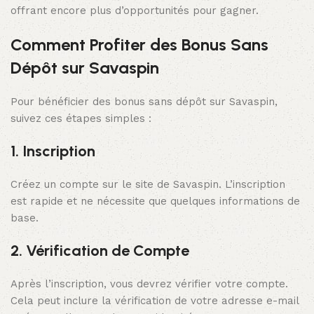
offrant encore plus d’opportunités pour gagner.
Comment Profiter des Bonus Sans
Dépôt sur Savaspin
Pour bénéficier des bonus sans dépôt sur Savaspin,
suivez ces étapes simples :
1. Inscription
Créez un compte sur le site de Savaspin. L’inscription
est rapide et ne nécessite que quelques informations de
base.
2. Vérification de Compte
Après l’inscription, vous devrez vérifier votre compte.
Cela peut inclure la vérification de votre adresse e-mail