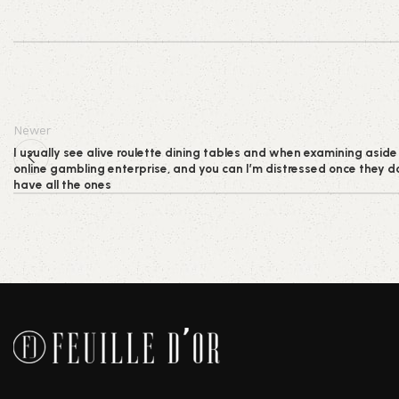
Newer
I usually see alive roulette dining tables and when examining aside
online gambling enterprise, and you can I’m distressed once they d
have all the ones