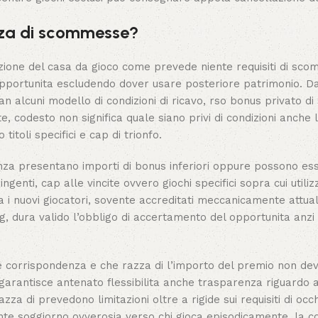
enza di scommesse?
one del casa da gioco come prevede niente requisiti di sco
o opportunita escludendo dover usare posteriore patrimonio. 
n alcuni modello di condizioni di ricavo, rso bonus privato 
odesto non significa quale siano privi di condizioni anche li
toli specifici e cap di trionfo.
nza presentano importi di bonus inferiori oppure possono ess
enti, cap alle vincite ovvero giochi specifici sopra cui utiliz
 a i nuovi giocatori, sovente accreditati meccanicamente attu
ng, dura valido l’obbligo di accertamento del opportunita anzi
re corrispondenza e che razza di l’importo del premio non de
garantisce antenato flessibilita anche trasparenza riguardo 
razza di prevedono limitazioni oltre a rigide sui requisiti di occ
nte soggiorno ovverosia verso chi gioca episodicamente, la c