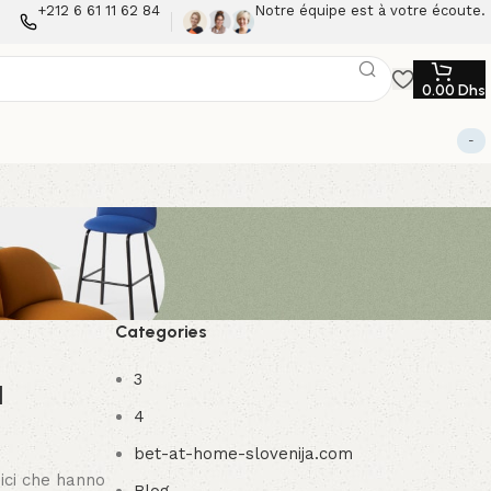
+212 6 61 11 62 84
Notre équipe est à votre écoute.
0.00
Dhs
-
Categories
3
a
4
bet-at-home-slovenija.com
ici che hanno