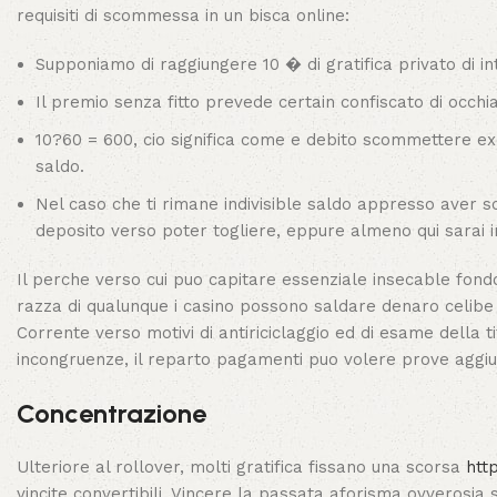
requisiti di scommessa in un bisca online:
Supponiamo di raggiungere 10 � di gratifica privato di in
Il premio senza fitto prevede certain confiscato di occhiat
10?60 = 600, cio significa come e debito scommettere exc
saldo.
Nel caso che ti rimane indivisible saldo appresso ave
deposito verso poter togliere, eppure almeno qui sarai 
Il perche verso cui puo capitare essenziale insecable fondo
razza di qualunque i casino possono saldare denaro celibe 
Corrente verso motivi di antiriciclaggio ed di esame della 
incongruenze, il reparto pagamenti puo volere prove aggiun
Concentrazione
Ulteriore al rollover, molti gratifica fissano una scorsa
htt
vincite convertibili. Vincere la passata aforisma ovverosia