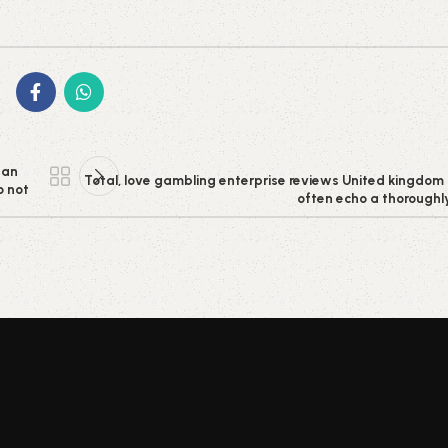
 an
Total, love gambling enterprise reviews United kingdom
o not
often echo a thoroughl