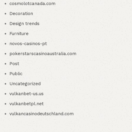
cosmolotcanada.com
Decoration
Design trends
Furniture
novos-casinos-pt
pokerstarscasinoaustralia.com
Post
Public
Uncategorized
vulkanbet-us.us
vulkanbetpl.net
vulkancasinodeutschland.com