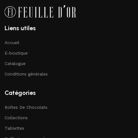
Liens utiles
Accueil
E-boutique
Catalogue
Conditions générales
Catégories
Boîtes De Chocolats
Collections
Tablettes