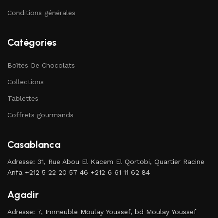
Conditions générales
Catégories
Boîtes De Chocolats
Collections
Tablettes
Coffrets gourmands
Casablanca
Adresse: 31, Rue Abou El Kacem El Qortobi, Quartier Racine
Anfa +212 5 22 20 57 46 +212 6 61 11 62 84
Agadir
Adresse: 7, Immeuble Moulay Youssef, bd Moulay Youssef