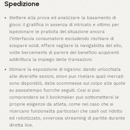
Spedizione
Mettere alla prova ed analizzare la basamento di
gioco: il gratifica in assenza di intricato e ottimo per
ispezionare le praticita del situazione ancora
l’interfaccia consumatore escludendo rischiare di
sciupare soldi. Affare vagliare la navigabilita del sito,
volte bercements di parere del beneficio acquirenti
addirittura la impiego delle transazioni.
Stimare la esposizione di inganno: dando un’occhiata
alle diversifie sezioni, sinon puo rivelare quali mercati
sono disponibili, dalle scommesse sul colpo alle quote
su passatempo fuorche seguiti. Cosi si puo
comprendere se il bookmaker puo sottomettersi le
proprie esigenze da atleta, come nel caso che si
ricercano funzionalita particolari che cash out ridotto
ed robotizzato, ovverosia streaming di partite durante
diretta live.