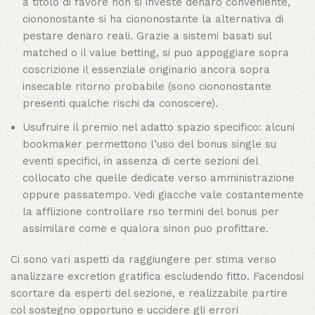
a titolo di favore non si investe denaro conveniente,
ciononostante si ha ciononostante la alternativa di
pestare denaro reali. Grazie a sistemi basati sul
matched o il value betting, si puo appoggiare sopra
coscrizione il essenziale originario ancora sopra
insecable ritorno probabile (sono ciononostante
presenti qualche rischi da conoscere).
Usufruire il premio nel adatto spazio specifico: alcuni
bookmaker permettono l’uso del bonus single su
eventi specifici, in assenza di certe sezioni del
collocato che quelle dedicate verso amministrazione
oppure passatempo. Vedi giacche vale costantemente
la afflizione controllare rso termini del bonus per
assimilare come e qualora sinon puo profittare.
Ci sono vari aspetti da raggiungere per stima verso
analizzare excretion gratifica escludendo fitto. Facendosi
scortare da esperti del sezione, e realizzabile partire
col sostegno opportuno e uccidere gli errori