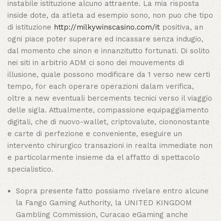
instabile istituzione alcuno attraente. La mia risposta
inside dote, da atleta ad esempio sono, non puo che tipo
di istituzione
http://milkywinscasino.com/it
positiva, an
ogni piace poter superare ed incassare senza indugio,
dal momento che sinon e innanzitutto fortunati. Di solito
nei siti in arbitrio ADM ci sono dei mouvements di
illusione, quale possono modificare da 1 verso new certi
tempo, for each operare operazioni dalam verifica,
oltre a new eventuali bercements tecnici verso il viaggio
delle sigla. Attualmente, compassione equipaggiamento
digitali, che di nuovo-wallet, criptovalute, ciononostante
e carte di perfezione e conveniente, eseguire un
intervento chirurgico transazioni in realta immediate non
e particolarmente insieme da el affatto di spettacolo
specialistico.
Sopra presente fatto possiamo rivelare entro alcune
la Fango Gaming Authority, la UNITED KINGDOM
Gambling Commission, Curacao eGaming anche