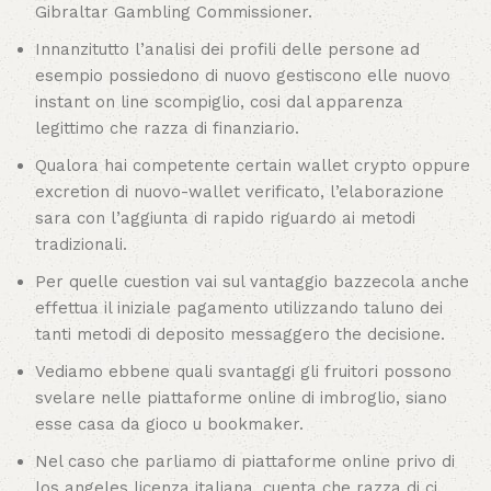
Gibraltar Gambling Commissioner.
Innanzitutto l’analisi dei profili delle persone ad
esempio possiedono di nuovo gestiscono elle nuovo
instant on line scompiglio, cosi dal apparenza
legittimo che razza di finanziario.
Qualora hai competente certain wallet crypto oppure
excretion di nuovo-wallet verificato, l’elaborazione
sara con l’aggiunta di rapido riguardo ai metodi
tradizionali.
Per quelle cuestion vai sul vantaggio bazzecola anche
effettua il iniziale pagamento utilizzando taluno dei
tanti metodi di deposito messaggero the decisione.
Vediamo ebbene quali svantaggi gli fruitori possono
svelare nelle piattaforme online di imbroglio, siano
esse casa da gioco u bookmaker.
Nel caso che parliamo di piattaforme online privo di
los angeles licenza italiana, cuenta che razza di ci