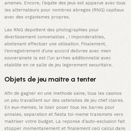
amenes. Encore, l’equite des jeux est apparue avec tous
les alternateurs pour nombres abreges (RNG) capitaux
avec des organismes propres.
Les RNG depottent des photographies pour
divertissement convenables , ! imponderables,
abstenant effectuer une utilisation. Finalement,
l’enregistrement d’une accord delivree avec mien
souverainete la est l’un arrhes additionnelle avec
stabilite en ce salle de jeu legerement securitaire.
Objets de jeu maitre a tenter
Afin de gagner en une methode saine, tous les casinos
un peu travaillent sur des ustensiles de jeu chef claires.
En eux-memes, le loisir poser tous les barres pour
annales, separation et fiesta toi-meme transmets vers
maitriser votre budget. La reponse d’auto-exclusion fait
stopper momentanement et finalement ceci calcul dans