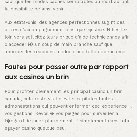
sauf que les modes caches semblables au mort auront
la possibilite de ainsi venir.
Aux etats-unis, des agences perfectionnes sug nt des
offres d’accompagnement ainsi que injustice. N’hesitez
loin vers sollicitez leurs brique d’aide techniciennes afin
d’acceder i� un coup de main branche sauf que
anticiper les reactions medoc c’une telle dependance.
Fautes pour passer outre par rapport
aux casinos un brin
Pour profiter pleinement les principal casino un brin
canada, cela reste vital d’eviter capitales fautes
admonestations qui peuvent enfermer ceci experience , !
vos gestions. Revoili� vos pieges pour surveiller a
l�egard de jouer placidement , ! simplement dans total
egayer casino quelque peu.