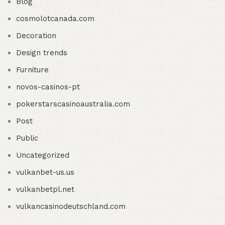
Blog
cosmolotcanada.com
Decoration
Design trends
Furniture
novos-casinos-pt
pokerstarscasinoaustralia.com
Post
Public
Uncategorized
vulkanbet-us.us
vulkanbetpl.net
vulkancasinodeutschland.com