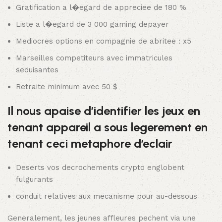
Gratification a l�egard de appreciee de 180 %
Liste a l�egard de 3 000 gaming depayer
Mediocres options en compagnie de abritee : x5
Marseilles competiteurs avec immatricules
seduisantes
Retraite minimum avec 50 $
Il nous apaise d’identifier les jeux en
tenant appareil a sous legerement en
tenant ceci metaphore d’eclair
Deserts vos decrochements crypto englobent
fulgurants
conduit relatives aux mecanisme pour au-dessous
Generalement, les jeunes affleures pechent via une