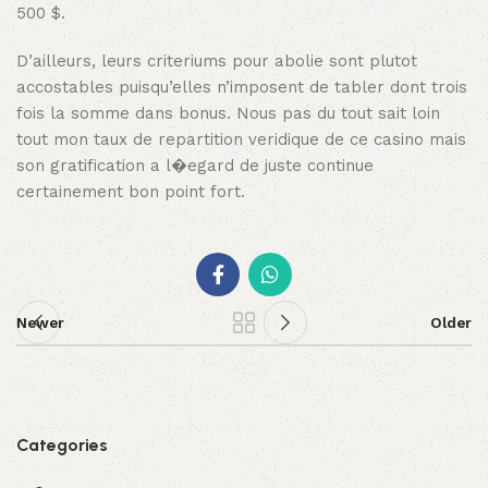
500 $.
D’ailleurs, leurs criteriums pour abolie sont plutot
accostables puisqu’elles n’imposent de tabler dont trois
fois la somme dans bonus. Nous pas du tout sait loin
tout mon taux de repartition veridique de ce casino mais
son gratification a l�egard de juste continue
certainement bon point fort.
Newer
Older
Categories